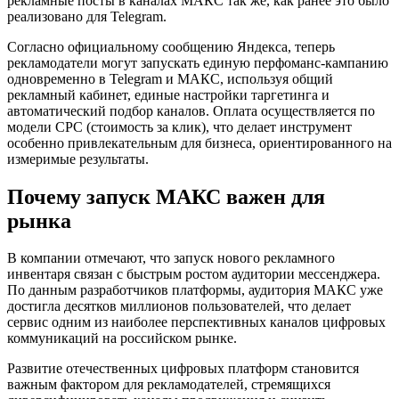
рекламные посты в каналах МАКС так же, как ранее это было
реализовано для Telegram.
Согласно официальному сообщению Яндекса, теперь
рекламодатели могут запускать единую перфоманс-кампанию
одновременно в Telegram и МАКС, используя общий
рекламный кабинет, единые настройки таргетинга и
автоматический подбор каналов. Оплата осуществляется по
модели CPC (стоимость за клик), что делает инструмент
особенно привлекательным для бизнеса, ориентированного на
измеримые результаты.
Почему запуск МАКС важен для
рынка
В компании отмечают, что запуск нового рекламного
инвентаря связан с быстрым ростом аудитории мессенджера.
По данным разработчиков платформы, аудитория МАКС уже
достигла десятков миллионов пользователей, что делает
сервис одним из наиболее перспективных каналов цифровых
коммуникаций на российском рынке.
Развитие отечественных цифровых платформ становится
важным фактором для рекламодателей, стремящихся