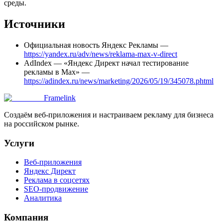
среды.
Источники
Официальная новость Яндекс Рекламы —
https://yandex.ru/adv/news/reklama-max-v-direct
AdIndex — «Яндекс Директ начал тестирование
рекламы в Max» —
https://adindex.ru/news/marketing/2026/05/19/345078.phtml
Framelink
Создаём веб-приложения и настраиваем рекламу для бизнеса
на российском рынке.
Услуги
Веб-приложения
Яндекс Директ
Реклама в соцсетях
SEO-продвижение
Аналитика
Компания