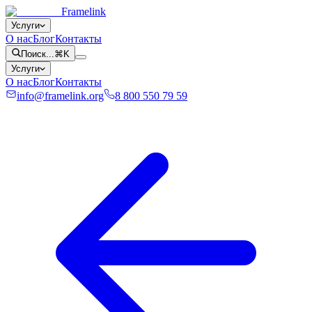
Framelink
Услуги
О нас
Блог
Контакты
Поиск...
⌘K
Услуги
О нас
Блог
Контакты
info@framelink.org
8 800 550 79 59